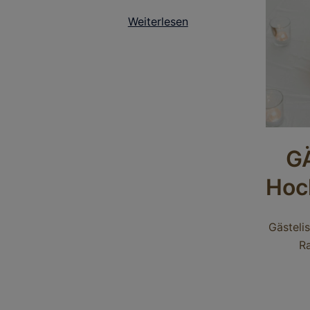
Weiterlesen
G
Hoc
Gästeli
R