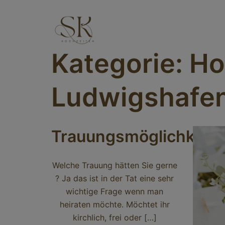
Zum
Inhalt
springen
Kategorie:
Ho
Ludwigshafe
Trauungsmöglichkeite
Welche Trauung hätten Sie gerne
? Ja das ist in der Tat eine sehr
wichtige Frage wenn man
heiraten möchte. Möchtet ihr
kirchlich, frei oder […]