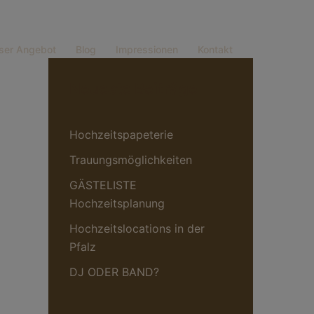
ser Angebot
Blog
Impressionen
Kontakt
Neueste Beiträge
Hochzeitspapeterie
Trauungsmöglichkeiten
GÄSTELISTE
Hochzeitsplanung
Hochzeitslocations in der
Pfalz
DJ ODER BAND?