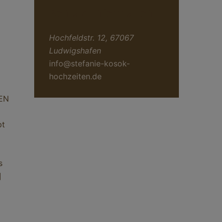
Kontakt Information
Hochfeldstr. 12, 67067
Ludwigshafen
info@stefanie-kosok-
hochzeiten.de
EN
t
s
]