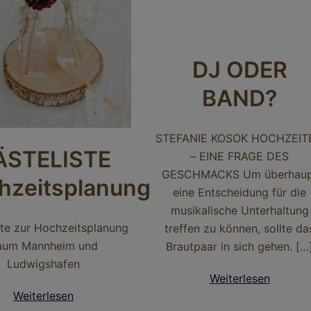
DJ ODER
BAND?
STEFANIE KOSOK HOCHZEIT
ÄSTELISTE
– EINE FRAGE DES
GESCHMACKS Um überhaup
hzeitsplanung
eine Entscheidung für die
musikalische Unterhaltung
ste zur Hochzeitsplanung
treffen zu können, sollte da
aum Mannheim und
Brautpaar in sich gehen. […
Ludwigshafen
Weiterlesen
Weiterlesen