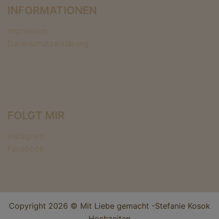
INFORMATIONEN
Impressum
Datenschutzerklärung
FOLGT MIR
Instagram
Facebook
Copyright 2026 © Mit Liebe gemacht -Stefanie Kosok
Hochzeiten