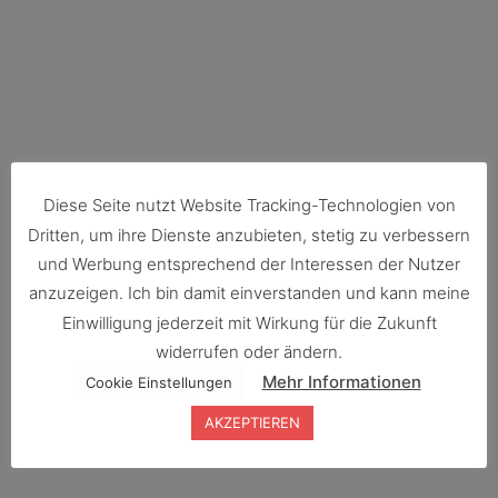
Diese Seite nutzt Website Tracking-Technologien von
Dritten, um ihre Dienste anzubieten, stetig zu verbessern
und Werbung entsprechend der Interessen der Nutzer
anzuzeigen. Ich bin damit einverstanden und kann meine
Einwilligung jederzeit mit Wirkung für die Zukunft
widerrufen oder ändern.
Mehr Informationen
Cookie Einstellungen
Die freie Trauung
AKZEPTIEREN