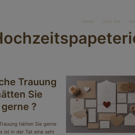
Home
Über uns
Un
Hochzeitspapeteri
che Trauung
ätten Sie
gerne ?
Trauung hätten Sie gerne
s ist in der Tat eine sehr