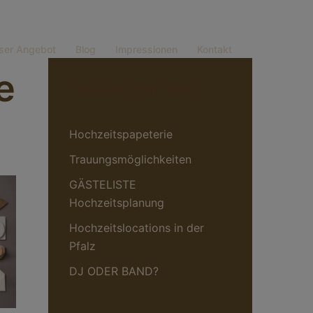
ser Angebot
Blog
Impressionen
Kontakt
e
Neueste Beiträge
Hochzeitspapeterie
Trauungsmöglichkeiten
GÄSTELISTE
Hochzeitsplanung
Hochzeitslocations in der
Pfalz
DJ ODER BAND?