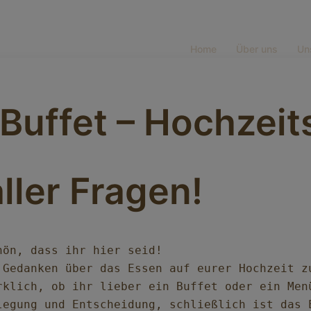
Home
Über uns
Un
Buffet – Hochzei
ller Fragen!
ön, dass ihr hier seid!

 Gedanken über das Essen auf eurer Hochzeit zu
rklich, ob ihr lieber ein Buffet oder ein Men
legung und Entscheidung, schließlich ist das 