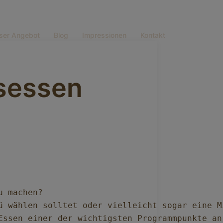
ser Angebot
Blog
Impressionen
Kontakt
tsessen
 machen?

ü wählen solltet oder vielleicht sogar eine Mi
Essen einer der wichtigsten Programmpunkte an 